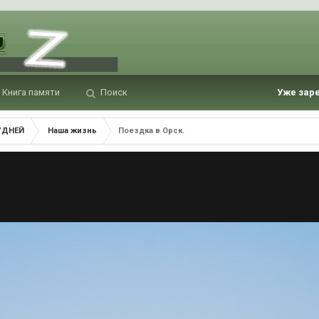
Книга памяти
Поиск
Уже зар
УДНЕЙ
Наша жизнь
Поездка в Орск.