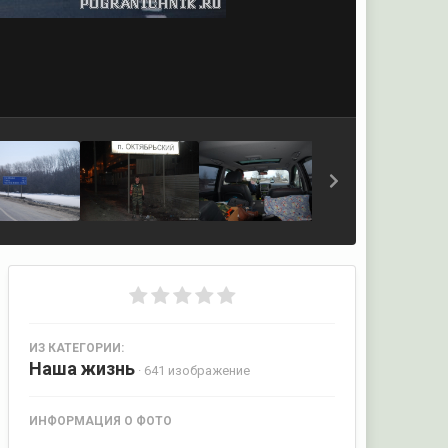
ИЗ КАТЕГОРИИ:
Наша жизнь
· 641 изображение
ИНФОРМАЦИЯ О ФОТО