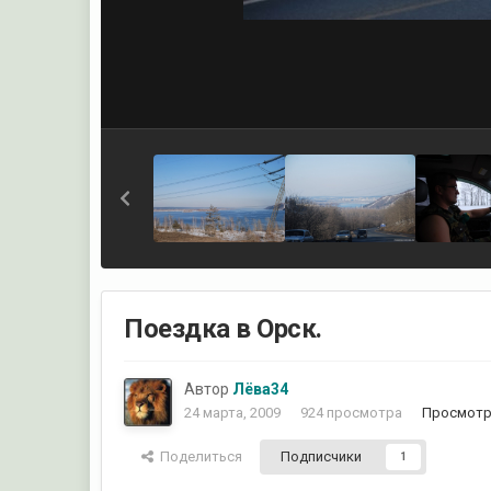
Поездка в Орск.
Автор
Лёва34
24 марта, 2009
924 просмотра
Просмотр
Поделиться
Подписчики
1