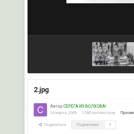
2.jpg
Автор
СЕРЁГА ИЗ ВОЛХОВА!
24 марта, 2009
1 280 просмотров
Просмо
Поделиться
Подписчики
0