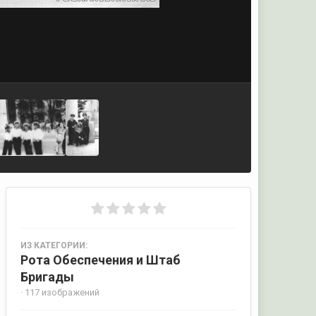
ИЗ КАТЕГОРИИ:
Рота Обеспечения и Штаб
Бригады
· 117 изображений