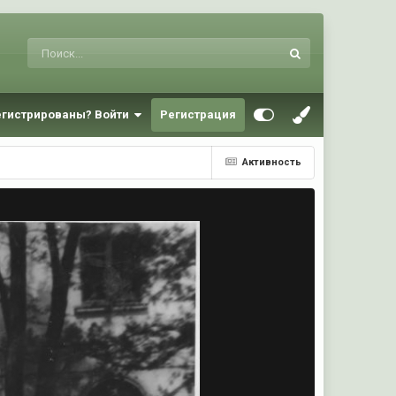
егистрированы? Войти
Регистрация
Активность