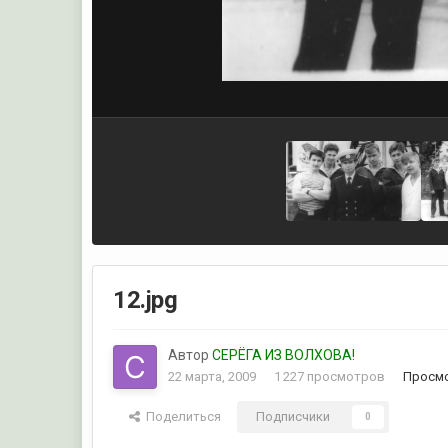
12.jpg
Автор
СЕРЁГА ИЗ ВОЛХОВА!
22 марта, 2009
1 227 просмотров
Просмо
Поделиться
Подписчики
0