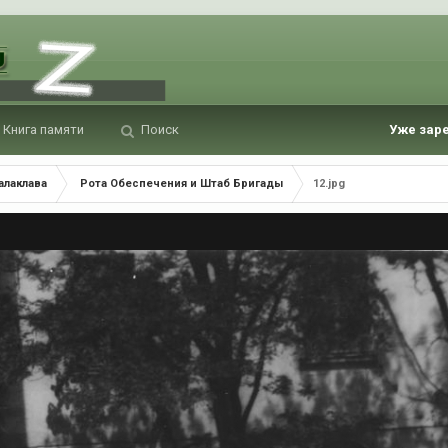
Книга памяти
Поиск
Уже зар
алаклава
Рота Обеспечения и Штаб Бригады
12.jpg