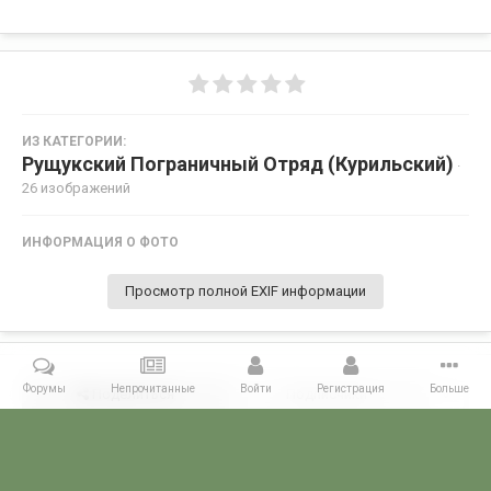
ИЗ КАТЕГОРИИ:
Рущукский Пограничный Отряд (Курильский)
·
26 изображений
ИНФОРМАЦИЯ О ФОТО
Просмотр полной EXIF информации
Форумы
Непрочитанные
Войти
Регистрация
Больше
Поделиться
Подписчики
0
Комментариев нет