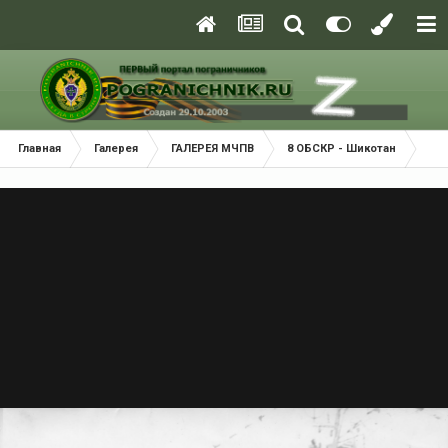
Главная
Галерея
ГАЛЕРЕЯ МЧПВ
8 ОБСКР - Шикотан
psk