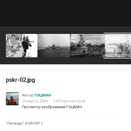
pskr-02.jpg
Автор
ГОЦМАН
20 марта, 2009
1 475 просмотров
Просмотр изображений ГОЦМАН
"Легенды" 8 ОБСКР 1