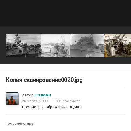
Копия сканирование0020.jpg
Автор
ГОЦМАН
20 марта, 2009
1 901 просмотр
Просмотр изображений ГОЦМАН
Гроссмейстеры