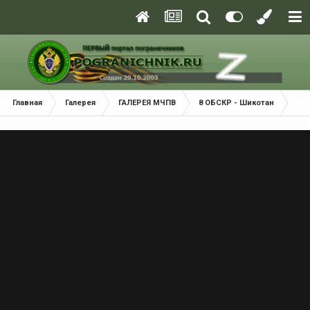
Главная
Галерея
ГАЛЕРЕЯ МЧПВ
8 ОБСКР - Шикотан
Коп