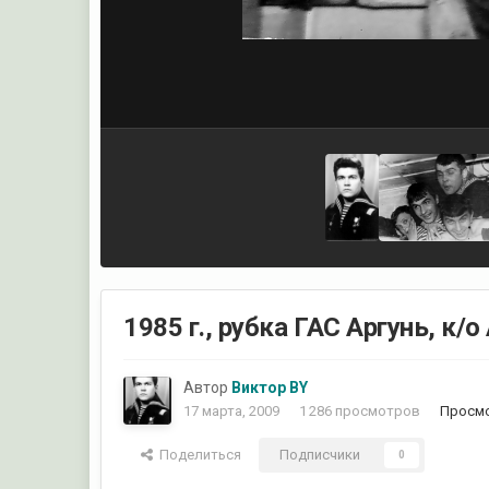
1985 г., рубка ГАС Аргунь, к/
Автор
Виктор BY
17 марта, 2009
1 286 просмотров
Просмо
Поделиться
Подписчики
0