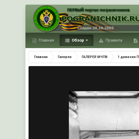
Главная
Обзор
Правила
Главная
Галерея
ГАЛЕРЕЯ МЧПВ
1 дивизия П