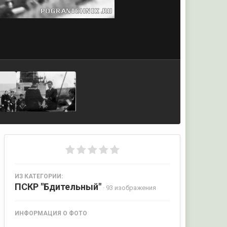
ИЗ КАТЕГОРИИ:
ПСКР "Бдительный"
· 93 изображения
ИНФОРМАЦИЯ О ФОТО