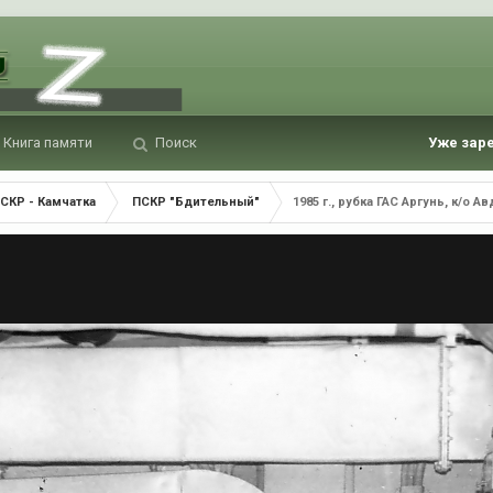
Книга памяти
Поиск
Уже зар
СКР - Камчатка
ПСКР "Бдительный"
1985 г., рубка ГАС Аргунь, к/о 