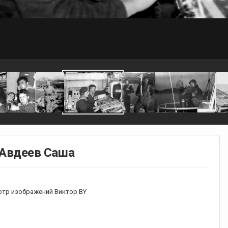
о Авдеев Саша
тр изображений Виктор BY