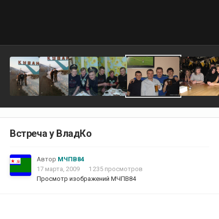
Встреча у ВладКо
Автор
МЧПВ84
17 марта, 2009
1 235 просмотров
Просмотр изображений МЧПВ84