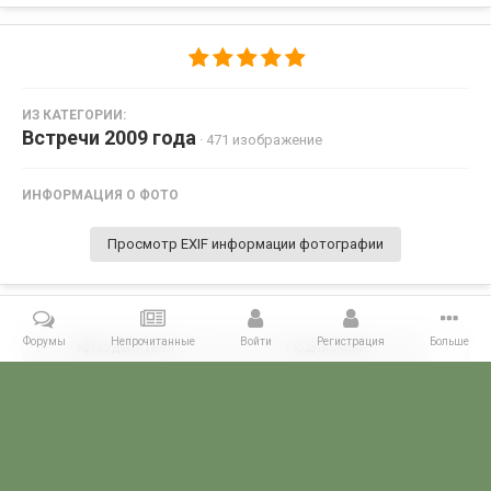
ИЗ КАТЕГОРИИ:
Встречи 2009 года
· 471 изображение
ИНФОРМАЦИЯ О ФОТО
Просмотр EXIF информации фотографии
Форумы
Непрочитанные
Войти
Регистрация
Больше
Поделиться
Подписчики
1
Комментариев нет
Главная
Галерея
ВСТРЕЧИ ФОРУМЧАН
Маленькие встречи 