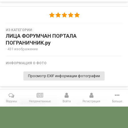
ИЗ КАТЕГОРИИ:
ЛИЦА ФОРУМЧАН ПОРТАЛА
ПОГРАНИЧНИК.ру
· 431 изображение
ИНФОРМАЦИЯ О ФОТО
Просмотр EXIF информации фотографии
Форумы
Непрочитанные
Войти
Регистрация
Больше
Поделиться
Подписчики
0
Комментариев нет