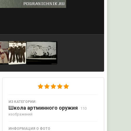
ИЗ КАТЕГОРИИ:
Школа артминного оружия
· 110
изображений
ИНФОРМАЦИЯ О ФОТО