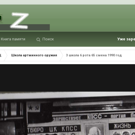
Книга памяти
Поиск
Уже зар
Ц
Школа артминного оружия
3 школа 6 рота 65 смена 1990 год