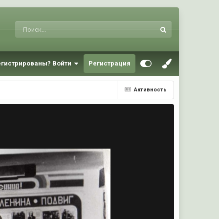
егистрированы? Войти
Регистрация
Активность