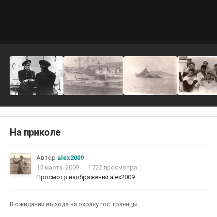
На приколе
Автор
alex2009
15 марта, 2009
1 722 просмотра
Просмотр изображений alex2009
В ожидании выхода на охрану гос. границы.