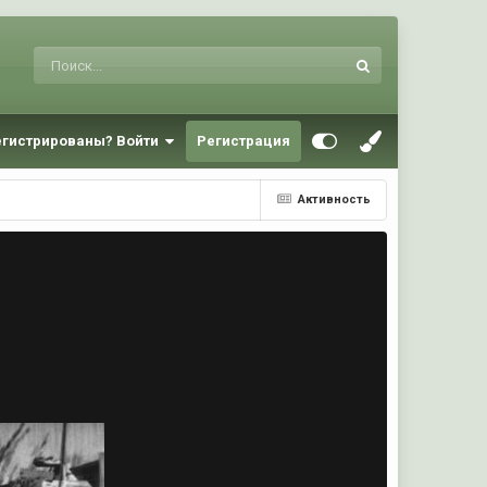
егистрированы? Войти
Регистрация
Активность