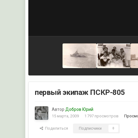
первый экипаж ПСКР-805
Автор
Добров Юрий
15 марта, 2009
1 797 просмотров
Просмо
Поделиться
Подписчики
0