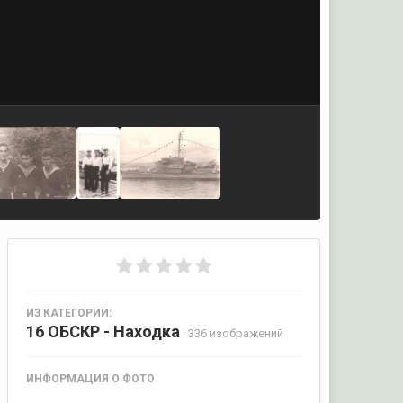
ИЗ КАТЕГОРИИ:
16 ОБСКР - Находка
· 336 изображений
ИНФОРМАЦИЯ О ФОТО