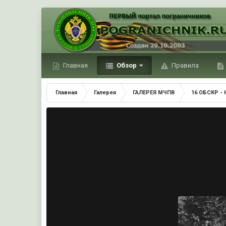
Главная
Обзор
Правила
Главная
Галерея
ГАЛЕРЕЯ МЧПВ
16 ОБСКР - 