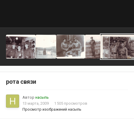
рота связи
Автор
насыпь
13 марта, 2009
1 505 просмотров
Просмотр изображений насыпь