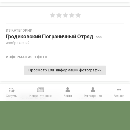
ИЗ КАТЕГОРИИ:
Гродековский Пограничный Отряд
· 556
изображений
ИНФОРМАЦИЯ О ФОТО
Просмотр EXIF информации фотографии
Форумы
Непрочитанные
Войти
Регистрация
Больше
Поделиться
Подписчики
0
Комментариев нет