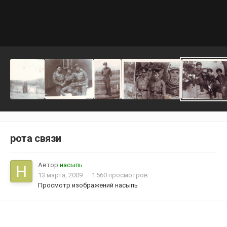
рота связи
Автор
насыпь
13 марта, 2009
1 560 просмотров
Просмотр изображений насыпь