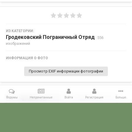
ИЗ КАТЕГОРИИ:
Гродековский Пограничный Отряд
· 556
изображений
ИНФОРМАЦИЯ О ФОТО
Просмотр EXIF информации фотографии
Форумы
Непрочитанные
Войти
Регистрация
Больше
Поделиться
Подписчики
0
Комментариев нет