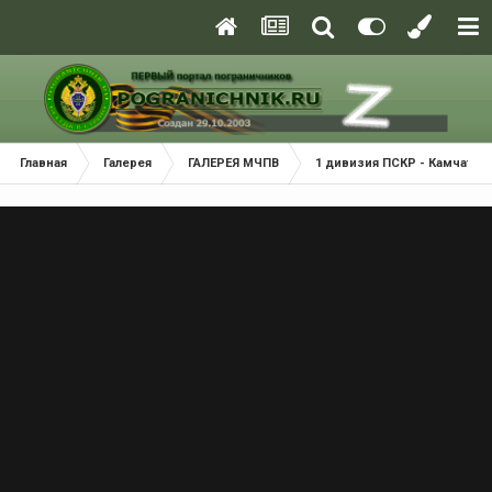
Главная
Галерея
ГАЛЕРЕЯ МЧПВ
1 дивизия ПСКР - Камчатка