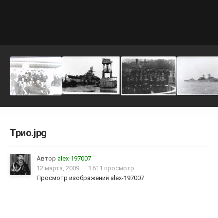
Трио.jpg
Автор
alex-197007
12 марта, 2009
1 611 просмотр
Просмотр изображений alex-197007