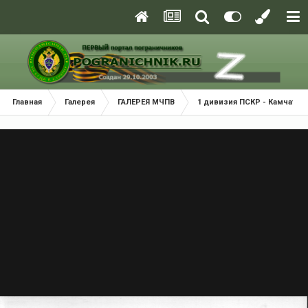
Главная
Галерея
ГАЛЕРЕЯ МЧПВ
1 дивизия ПСКР - Камчатка