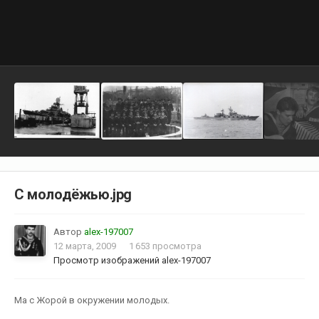
С молодёжью.jpg
Автор
alex-197007
12 марта, 2009
1 653 просмотра
Просмотр изображений alex-197007
Ма с Жорой в окружении молодых.