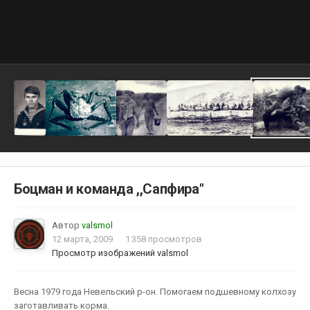
Боцман и команда ,,Сапфира"
Автор
valsmol
12 марта, 2009
1 358 просмотров
Просмотр изображений valsmol
Весна 1979 года Невельский р-он. Помогаем подшевному колхозу
заготавливать корма.