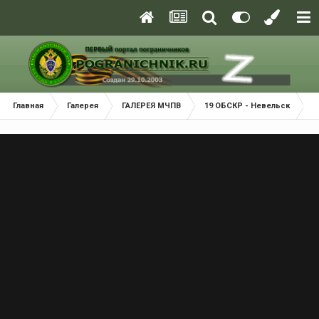
Главная
Галерея
ГАЛЕРЕЯ МЧПВ
19 ОБСКР - Невельск
Б