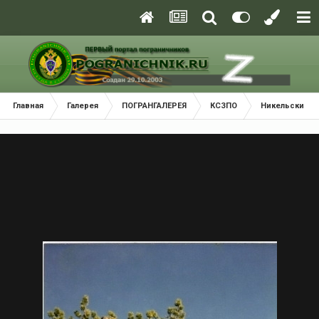
Главная
Галерея
ПОГРАНГАЛЕРЕЯ
КСЗПО
Никельский П