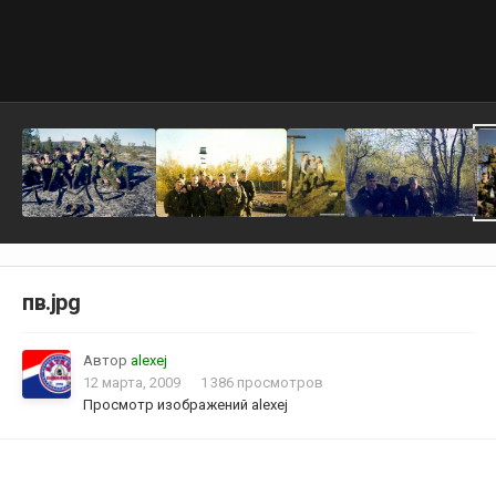
пв.jpg
Автор
alexej
12 марта, 2009
1 386 просмотров
Просмотр изображений alexej