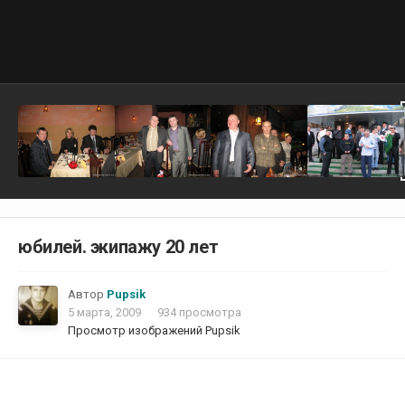
юбилей. экипажу 20 лет
Автор
Pupsik
5 марта, 2009
934 просмотра
Просмотр изображений Pupsik