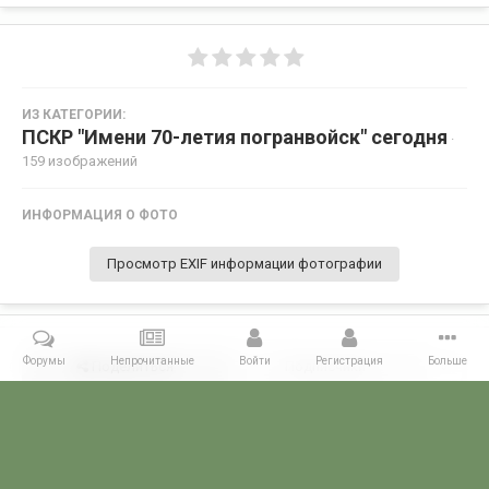
ИЗ КАТЕГОРИИ:
ПСКР "Имени 70-летия погранвойск" сегодня
·
159 изображений
ИНФОРМАЦИЯ О ФОТО
Просмотр EXIF информации фотографии
Форумы
Непрочитанные
Войти
Регистрация
Больше
Поделиться
Подписчики
0
Комментариев нет