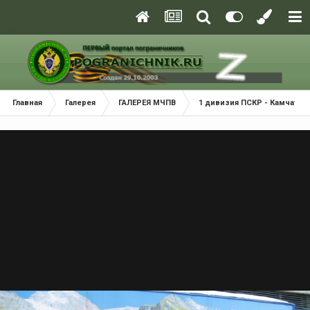
Главная
Галерея
ГАЛЕРЕЯ МЧПВ
1 дивизия ПСКР - Камчатка