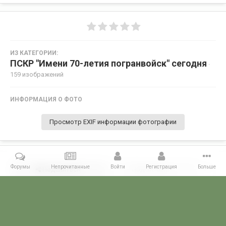
ИЗ КАТЕГОРИИ:
ПСКР "Имени 70-летия погранвойск" сегодня
·
159 изображений
ИНФОРМАЦИЯ О ФОТО
Просмотр EXIF информации фотографии
Форумы
Непрочитанные
Войти
Регистрация
Больше
Поделиться
Подписчики
0
Комментариев нет