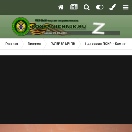
Главная
Галерея
ГАЛЕРЕЯ МЧПВ
1 дивизия ПСКР - Камчатка