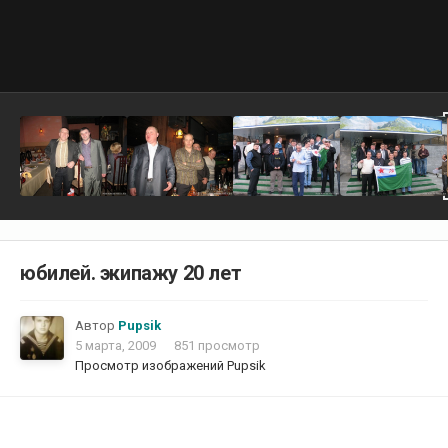
юбилей. экипажу 20 лет
Автор
Pupsik
5 марта, 2009
851 просмотр
Просмотр изображений Pupsik