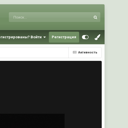
егистрированы? Войти
Регистрация
Активность