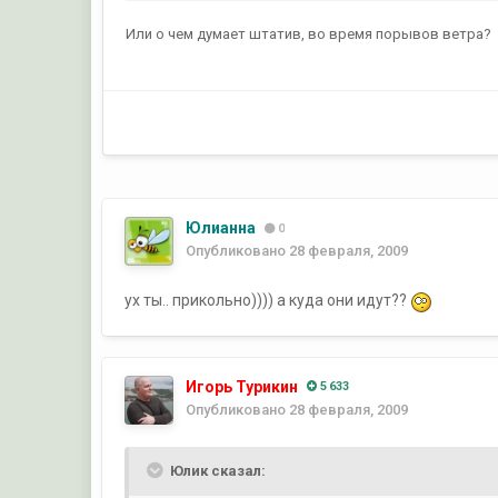
Или о чем думает штатив, во время порывов ветра?
Юлианна
0
Опубликовано
28 февраля, 2009
ух ты.. прикольно)))) а куда они идут??
Игорь Турикин
5 633
Опубликовано
28 февраля, 2009
Юлик сказал: