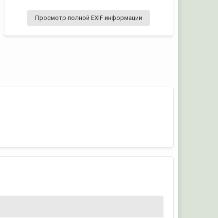
Просмотр полной EXIF информации