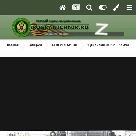
Главная
Галерея
ГАЛЕРЕЯ МЧПВ
1 дивизия ПСКР - Камчатка