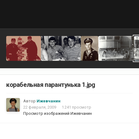
корабельная парантунька 1.jpg
Автор
Ижевчанин
22 февраля, 2009
1 241 просмотр
Просмотр изображений Ижевчанин