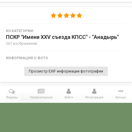
ИЗ КАТЕГОРИИ:
ПСКР "Имени XXV съезда КПСС" - "Анадырь"
·
267 изображений
ИНФОРМАЦИЯ О ФОТО
Просмотр EXIF информации фотографии
Форумы
Непрочитанные
Войти
Регистрация
Больше
Поделиться
Подписчики
0
Комментариев нет