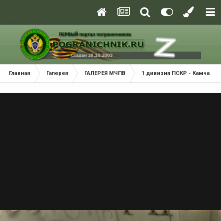
Главная
Галерея
ГАЛЕРЕЯ МЧПВ
1 дивизия ПСКР - Камчатка