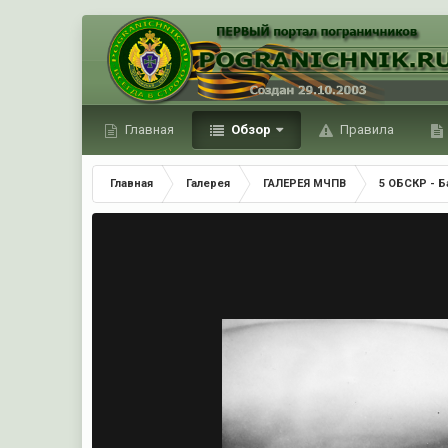
Главная
Обзор
Правила
Главная
Галерея
ГАЛЕРЕЯ МЧПВ
5 ОБСКР - Б