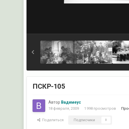
ПСКР-105
Автор
Вадимеус
18 февраля, 2009
1 998 просмотров
Про
Поделиться
Подписчики
0