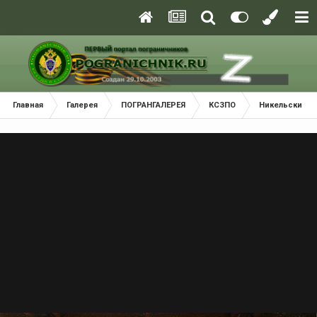
Главная
Галерея
ПОГРАНГАЛЕРЕЯ
КСЗПО
Никельский П