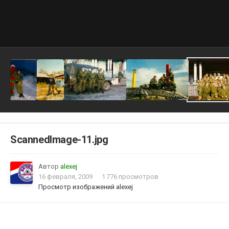
ScannedImage-11.jpg
Автор
alexej
16 февраля, 2009
1 776 просмотров
Просмотр изображений alexej