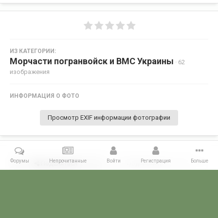
ИЗ КАТЕГОРИИ:
Морчасти погранвойск и ВМС Украины
· 62
изображения
ИНФОРМАЦИЯ О ФОТО
Просмотр EXIF информации фотографии
Форумы
Непрочитанные
Войти
Регистрация
Больше
Поделиться
Подписчики
0
Комментариев нет