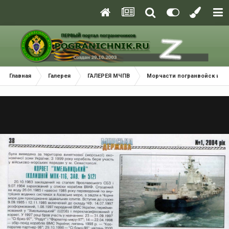
Главная
Галерея
ГАЛЕРЕЯ МЧПВ
Морчасти погранвойск и В