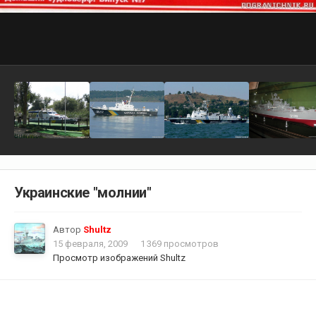
Украинские "молнии"
Автор
Shultz
15 февраля, 2009
1 369 просмотров
Просмотр изображений Shultz