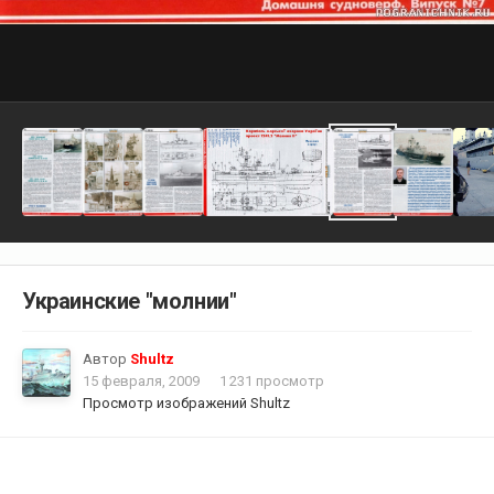
Украинские "молнии"
Автор
Shultz
15 февраля, 2009
1 231 просмотр
Просмотр изображений Shultz