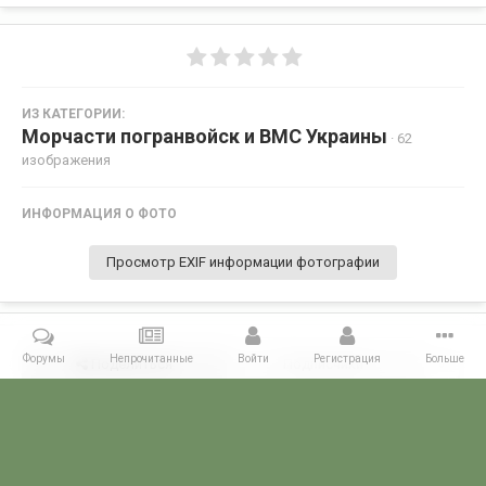
ИЗ КАТЕГОРИИ:
Морчасти погранвойск и ВМС Украины
· 62
изображения
ИНФОРМАЦИЯ О ФОТО
Просмотр EXIF информации фотографии
Форумы
Непрочитанные
Войти
Регистрация
Больше
Поделиться
Подписчики
0
Комментариев нет