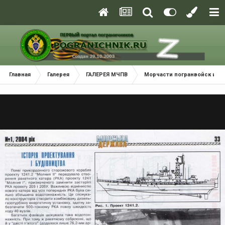
Главная
Галерея
ГАЛЕРЕЯ МЧПВ
Морчасти погранвойск и В