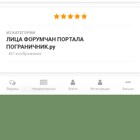
ИЗ КАТЕГОРИИ:
ЛИЦА ФОРУМЧАН ПОРТАЛА
ПОГРАНИЧНИК.ру
· 431 изображение
Форумы
Непрочитанные
Войти
Регистрация
Больше
Поделиться
Подписчики
0
Комментариев нет
Главная
Галерея
ЛИЦА ФОРУМЧАН ПОРТАЛА ПОГРАНИЧНИК.ру