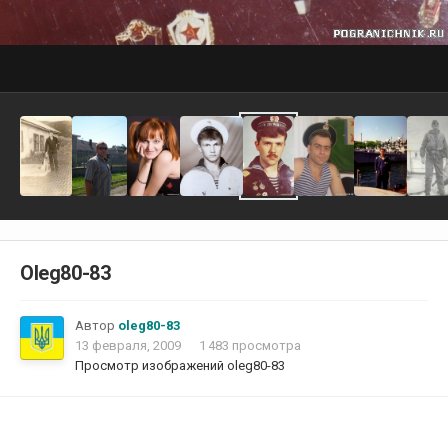
Oleg80-83
Автор
oleg80-83
13 февраля, 2009
1 483 просмотра
Просмотр изображений oleg80-83