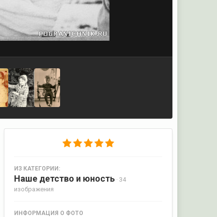
ИЗ КАТЕГОРИИ:
Наше детство и юность
· 34
изображения
ИНФОРМАЦИЯ О ФОТО