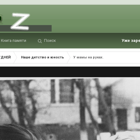
Книга памяти
Поиск
Уже зар
УДНЕЙ
Наше детство и юность
У мамы на руках.