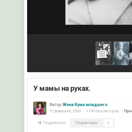
У мамы на руках.
Автор
Жена Кума младшего
12 февраля, 2009
1 150 просмотров
Про
Поделиться
Подписчики
0