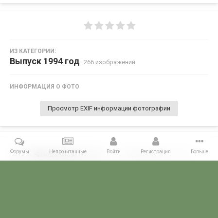
ИЗ КАТЕГОРИИ:
Выпуск 1994 год
· 266 изображений
ИНФОРМАЦИЯ О ФОТО
Просмотр EXIF информации фотографии
Форумы
Непрочитанные
Войти
Регистрация
Больше
Поделиться
Подписчики
0
Комментариев нет
Главная
Галерея
ПОГРАНГАЛЕРЕЯ
Алма -Атинское ВПКООРКУ