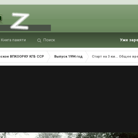
Книга памяти
Поиск
Уже зар
нское ВПКООРКУ КГБ ССР
Выпуск 1994 год
Старт на 3 км... Общее вр