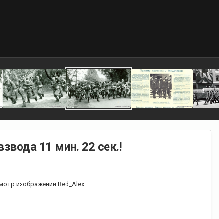
взвода 11 мин. 22 сек.!
мотр изображений Red_Alex