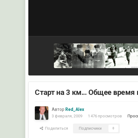
Старт на 3 км... Общее время 
Автор
Red_Alex
3 февраля, 2009
1 476 просмотров
Прос
Поделиться
Подписчики
0