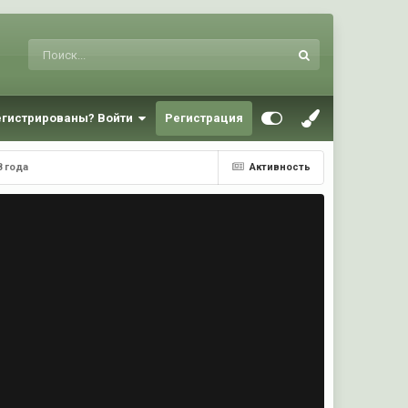
егистрированы? Войти
Регистрация
8 года
Активность