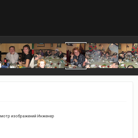
мотр изображений Инженер