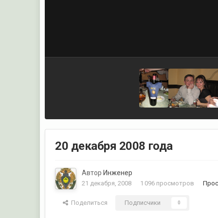
20 декабря 2008 года
Автор
Инженер
21 декабря, 2008
1 096 просмотров
Прос
Поделиться
Подписчики
0