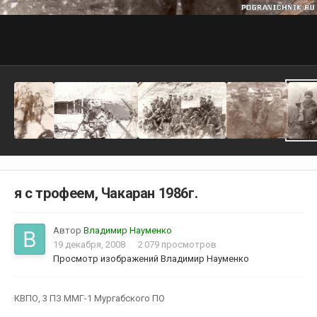
я с трофеем, Чакаран 1986г.
Автор
Владимир Науменко
19 декабря, 2008
2 079 просмотров
Просмотр изображений Владимир Науменко
КВПО, 3 ПЗ ММГ-1 Мургабского ПО