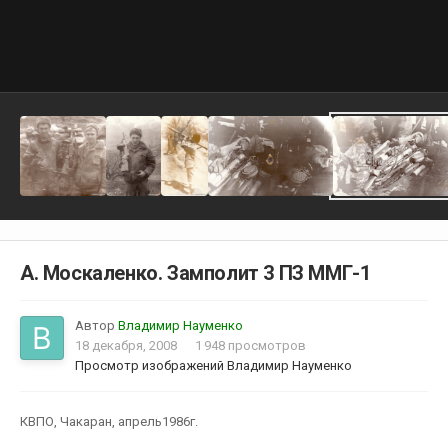
А. Москаленко. Замполит 3 ПЗ ММГ-1
Автор
Владимир Науменко
18 декабря, 2008
1 948 просмотров
Просмотр изображений Владимир Науменко
КВПО, Чакаран, апрель1986г.