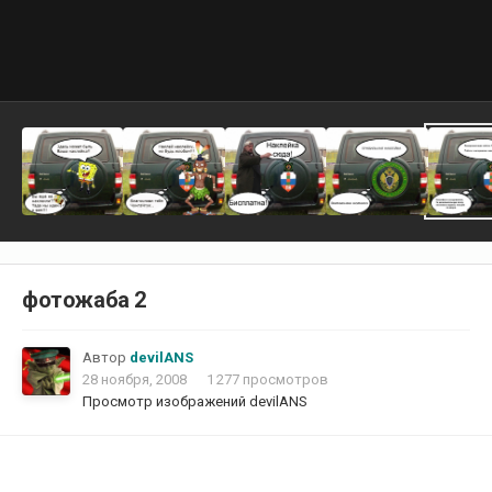
фотожаба 2
Автор
devilANS
28 ноября, 2008
1 277 просмотров
Просмотр изображений devilANS