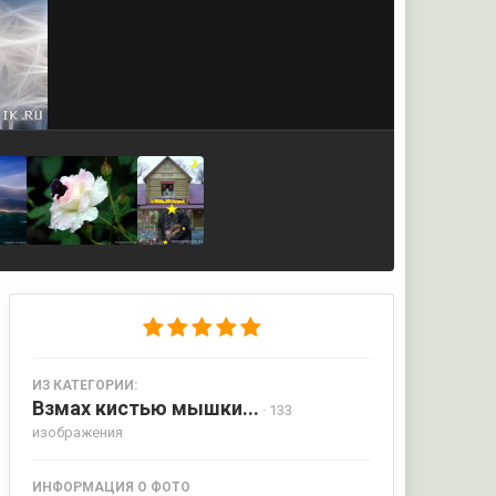
ИЗ КАТЕГОРИИ:
Взмах кистью мышки...
· 133
изображения
ИНФОРМАЦИЯ О ФОТО