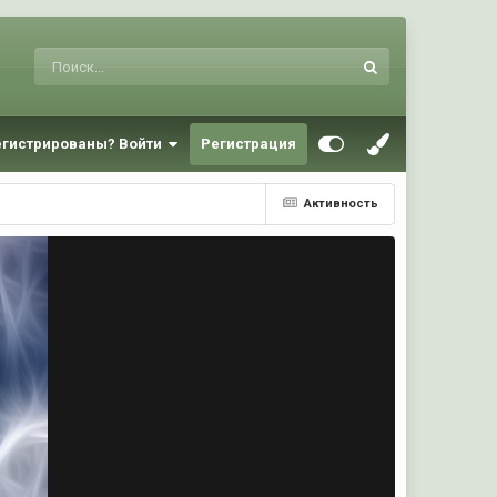
егистрированы? Войти
Регистрация
Активность