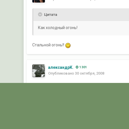
Цитата
Как холодный огонь!
Стальной огонь!!
александрК.
1 301
Опубликовано
30 октября, 2008
Электрическое дерево!
Главная
Галерея
ФОТОГАЛЕРЕЯ ГРАЖДАНСКИХ БУ