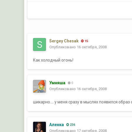
Sergey Chesak
15
Опубликовано
16 октября, 2008
Как холодный огонь!
Умняша
0
Опубликовано
16 октября, 2008
шикарно.... у меня сразу в мыслях появился обра
Аленка
236
Опубликовано
17 октября, 2008