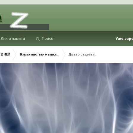
Книга памяти
Поиск
Уже зар
УДНЕЙ
Взмах кистью мышки...
Древо радости.