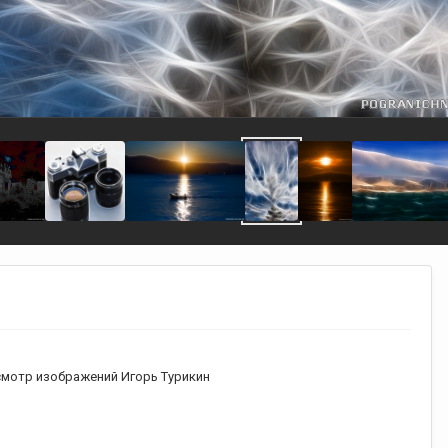
мотр изображений Игорь Турикин