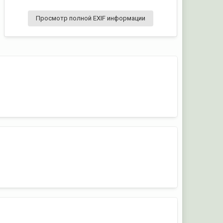
Просмотр полной EXIF информации