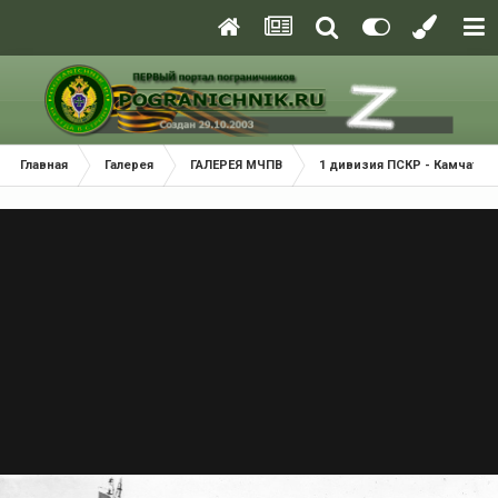
Главная
Галерея
ГАЛЕРЕЯ МЧПВ
1 дивизия ПСКР - Камчатка