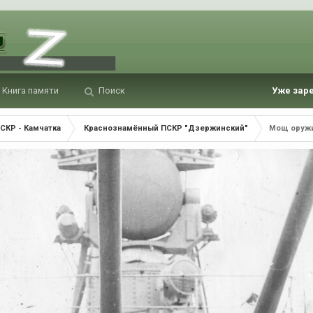
Книга памяти
Поиск
Уже зар
СКР - Камчатка
Краснознамённый ПСКР "Дзержинский"
Мощ оруж