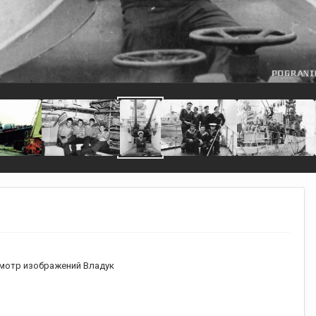
мотр изображений Владук