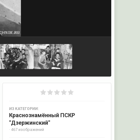
ИЗ КАТЕГОРИИ:
Краснознамённый ПСКР
"Дзержинский"
· 467 изображений