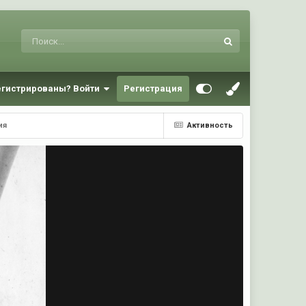
егистрированы? Войти
Регистрация
ия
Активность