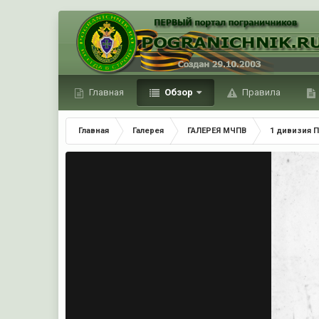
Главная
Обзор
Правила
Главная
Галерея
ГАЛЕРЕЯ МЧПВ
1 дивизия П