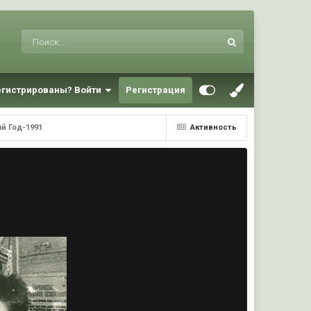
егистрированы? Войти
Регистрация
й Год-1991
Активность