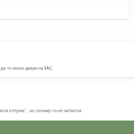
де-то около двери на ЗАС.
 в отпуске"....но, почему-то не читается.