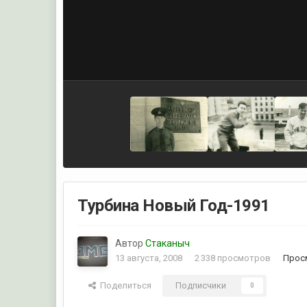
Турбина Новый Год-1991
Автор
Стаканыч
13 августа, 2008
2 338 просмотров
Прос
Поделиться
Подписчики
0