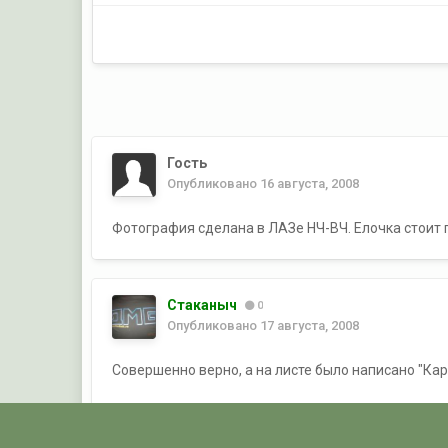
Гость
Опубликовано
16 августа, 2008
Фотография сделана в ЛАЗе НЧ-ВЧ. Елочка стоит г
Стаканыч
0
Опубликовано
17 августа, 2008
Совершенно верно, а на листе было написано "Карел
"Карел" - это Слава Лялин он родом из Сортавал.