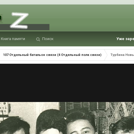
Книга памяти
Поиск
Уже зар
107 Отдельный батальон связи (4 Отдельный полк связи)
Турбина Новы