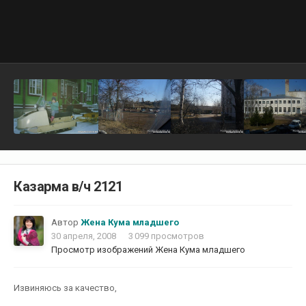
Казарма в/ч 2121
Автор
Жена Кума младшего
30 апреля, 2008
3 099 просмотров
Просмотр изображений Жена Кума младшего
Извиняюсь за качество,