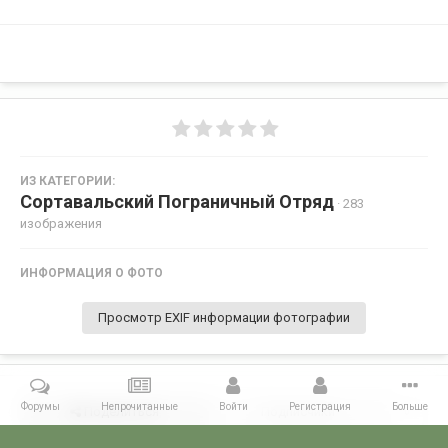
ИЗ КАТЕГОРИИ:
Сортавальский Пограничный Отряд
· 283
изображения
ИНФОРМАЦИЯ О ФОТО
Просмотр EXIF информации фотографии
Форумы
Непрочитанные
Войти
Регистрация
Больше
Поделиться
Подписчики
0