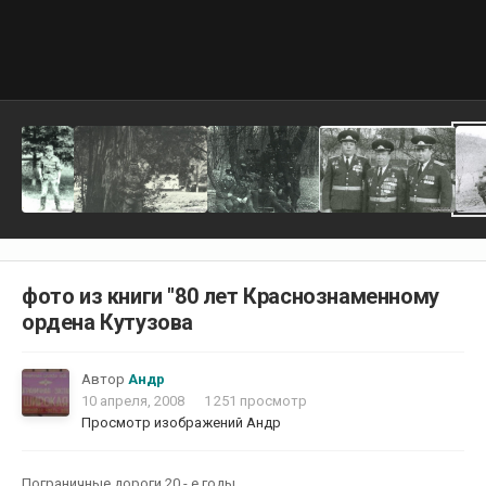
фото из книги "80 лет Краснознаменному
ордена Кутузова
Автор
Андр
10 апреля, 2008
1 251 просмотр
Просмотр изображений Андр
Пограничные дороги 20 - е годы