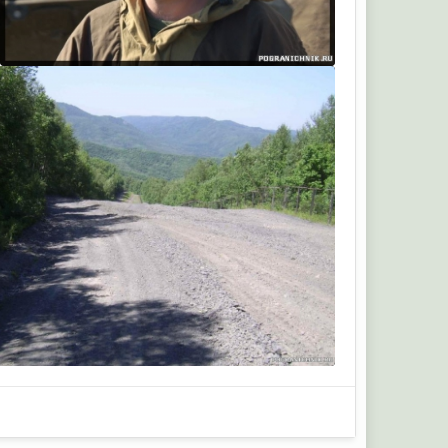
Андр
Андр