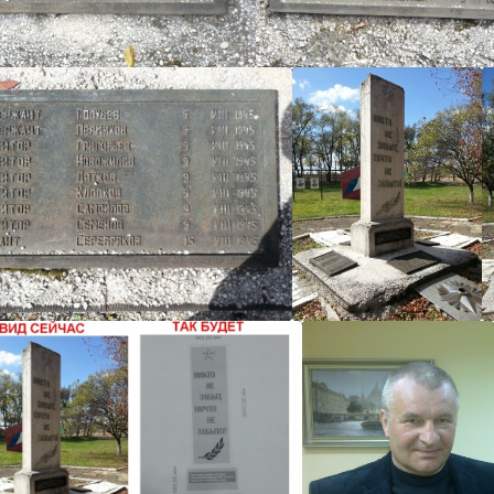
Андр
Андр
Андр
Андр