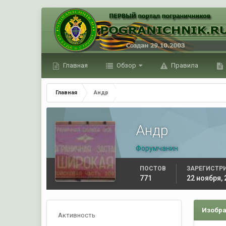
Главная
Обзор
Правила
Главная
Андр
Андр
Форумчанин
ПОСТОВ
ЗАРЕГИСТР
771
22 ноября, 
Изобра
Активность