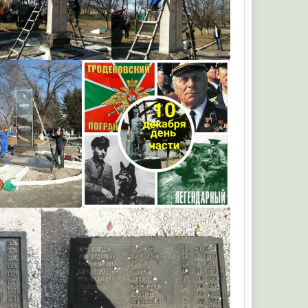
Андр
Андр
Андр
Андр