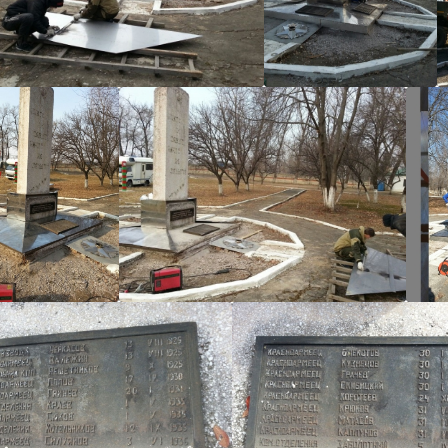
Андр
Андр
Андр
Андр