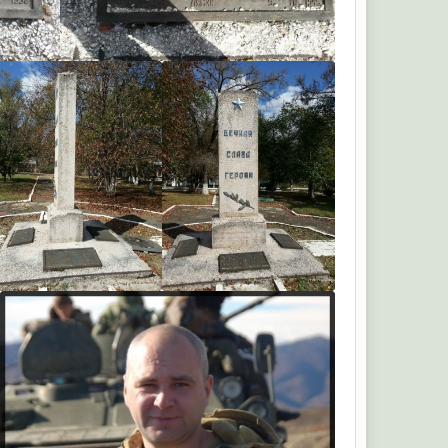
Андр
Андр
Андр