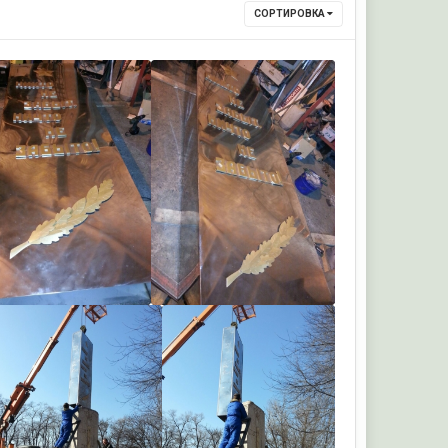
СОРТИРОВКА
Андр
Андр