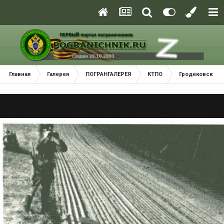
Главная
Галерея
ПОГРАНГАЛЕРЕЯ
КТПО
Гродековский 