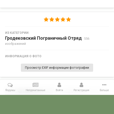
ИЗ КАТЕГОРИИ:
Гродековский Пограничный Отряд
· 556
изображений
ИНФОРМАЦИЯ О ФОТО
Просмотр EXIF информации фотографии
Форумы
Непрочитанные
Войти
Регистрация
Больше
Поделиться
Подписчики
0
Комментариев нет