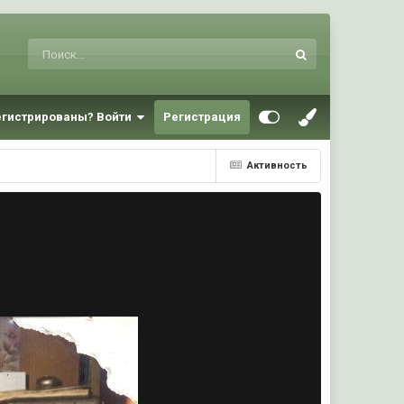
егистрированы? Войти
Регистрация
Активность