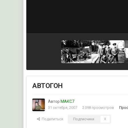
АВТОГОН
Автор
МАКС7
31 октября, 2007
2 098 просмотров
Прос
Поделиться
Подписчики
0