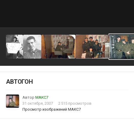
АВТОГОН
Автор
МАКС7
31 октября, 2007
2 515 просмотров
Просмотр изображений МАКС7