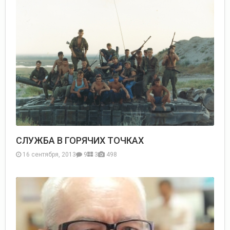
СЛУЖБА В ГОРЯЧИХ ТОЧКАХ
16 сентября, 2013
9
3
498