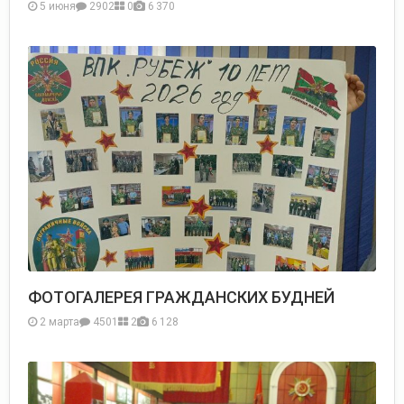
5 июня
2902
0
6 370
ФОТОГАЛЕРЕЯ ГРАЖДАНСКИХ БУДНЕЙ
2 марта
4501
2
6 128