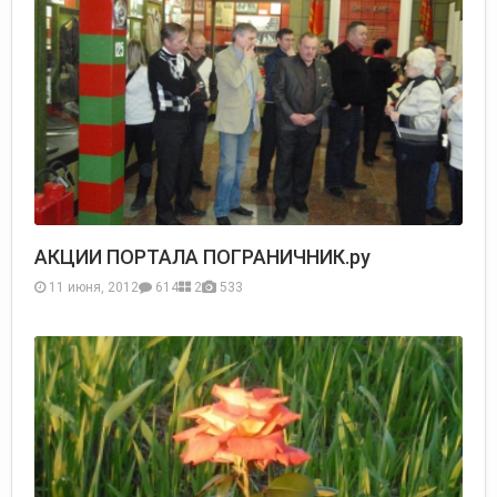
АКЦИИ ПОРТАЛА ПОГРАНИЧНИК.ру
11 июня, 2012
614
2
533