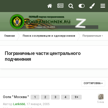
Главная
Поиск сослуживцев и однокурсников
Пограничные част
Пограничные части центрального
подчинения
СОРТИРОВКА
Оопк " Москва "
1
2
3
4
9
Автор
Lerik666
,
17 января, 2005