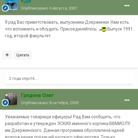
КДВ
Опубликовано
6 августа, 2007
Я рад Вас приветствовать, выпускники Дзержинки. Нам есть
что вспомнить и обсудить. Присоединяйтесь.
Выпуск 1991
год, второй факультет.
Цитата
2 года спустя...
Гриднев Олег
Опубликовано
8 октября, 2009
Уважаемые товарищи офицеры! Рад Вам сообщить, что
разработан и утвержден ЭСКИЗ именного кортика ВВМИОЛУ
им Дзержинского. Данная программа обусловлена идеей
возрождения традиций русского офицерства. Только