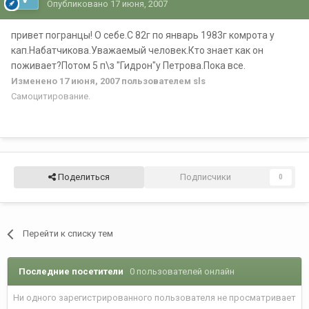
Опубликовано
17 июня, 2007
привет погранцы! О себе.С 82г по январь 1983г комрота у
кап.Набатчикова.Уважаемый человек.Кто знает как он
поживает?Потом 5 п\з "Гидрон"у Петрова.Пока все.
Изменено
17 июня, 2007
пользователем sls
Самоцитирование.
Поделиться
Подписчики
0
Перейти к списку тем
Последние посетители
0 пользователей онлайн
Ни одного зарегистрированного пользователя не просматривает