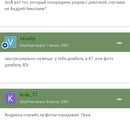
dcrА вот тот, который посередине, рядом с девочкой, случаем
не Андрей Николаев?
veselyi
Опубликовано
7 июня, 2007
смотри реально на вещи -у тебя дембель в 87 ,а на фото
дембель 83г
krab_71
Опубликовано
8 июня, 2007
Андрюха спасибо за фотки порадовал. Леха.