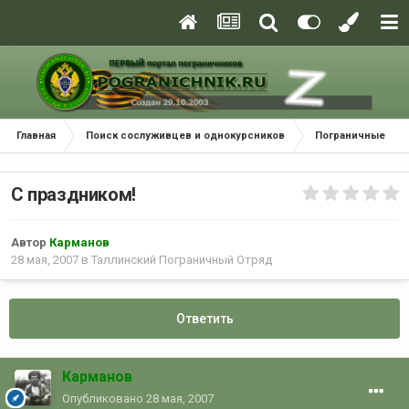
Главная
Поиск сослуживцев и однокурсников
Пограничные окр
С праздником!
Автор
Карманов
28 мая, 2007
в
Таллинский Пограничный Отряд
Ответить
Карманов
Опубликовано
28 мая, 2007